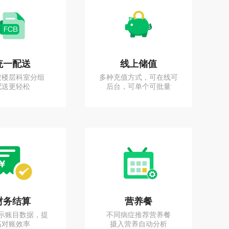
统一配送
线上储值
按楼层科室分组
多种充值方式，可在线可
配送更轻松
后台，可单个可批量
财务结算
营养餐
示账目数据，提
不同病症推荐营养餐
高对账效率
摄入营养自动分析