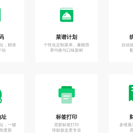
码
菜谱计划
址，精准
个性化定制菜单，兼顾营
自动
手动
养均衡与口味新鲜
地址
标签打印
址，一键
背胶标签打印
多维展
加更新
张贴饭盒更专业