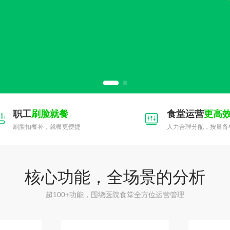
职工
刷脸就餐
食堂运营
更高
刷脸扣餐补，就餐更便捷
人力合理分配，按量备
核心功能，全场景的分析
超100+功能，围绕医院食堂全方位运营管理