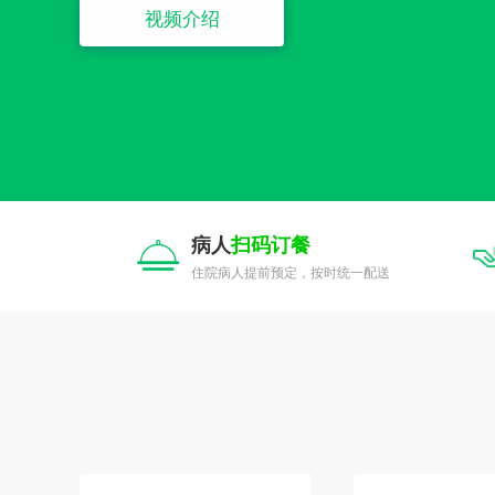
视频介绍
病人
扫码订餐
住院病人提前预定，按时统一配送