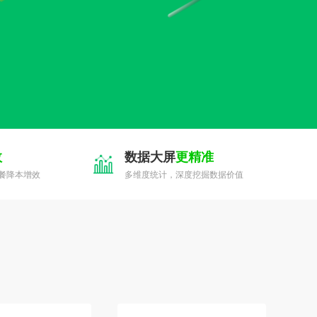
效
数据大屏
更精准
餐降本增效
多维度统计，深度挖掘数据价值