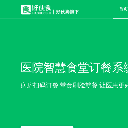
首页
医院智慧食堂订餐系
病房扫码订餐 堂食刷脸就餐 让医患更